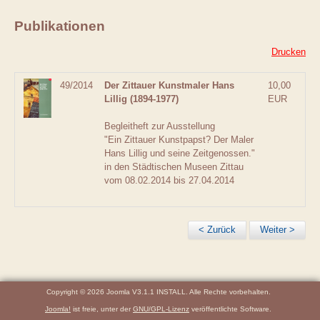
Publikationen
Drucken
49/2014
Der Zittauer Kunstmaler Hans
10,00
Lillig (1894-1977)
EUR
Begleitheft zur Ausstellung
"Ein Zittauer Kunstpapst? Der Maler
Hans Lillig und seine Zeitgenossen."
in den Städtischen Museen Zittau
vom 08.02.2014 bis 27.04.2014
< Zurück
Weiter >
Copyright © 2026 Joomla V3.1.1 INSTALL. Alle Rechte vorbehalten.
Joomla!
ist freie, unter der
GNU/GPL-Lizenz
veröffentlichte Software.