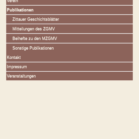
Verein
Publikationen
Zittauer Geschichtsblätter
Mitteilungen des ZGMV
Beihefte zu den MZGMV
Sonstige Publikationen
Kontakt
Impressum
Veranstaltungen